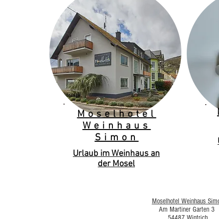
Moselhotel
Weinhaus
Simon
Urlaub im Weinhaus an
der Mosel
Moselhotel Weinhaus Sim
Am Martiner Garten 3
54487 Wintrich